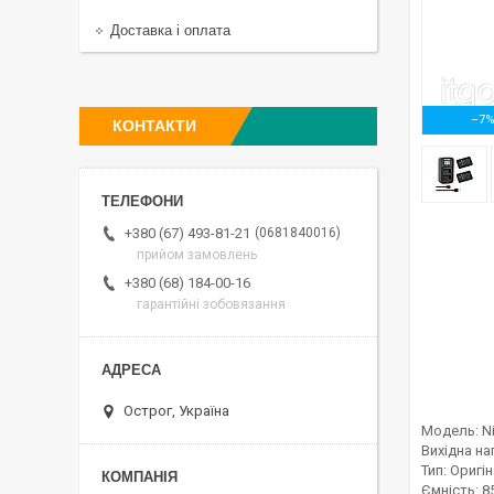
Доставка і оплата
–7
КОНТАКТИ
0681840016
+380 (67) 493-81-21
прийом замовлень
+380 (68) 184-00-16
гарантійні зобовязання
Острог, Україна
Модель: N
Вихідна на
Тип: Оригі
Ємність: 8