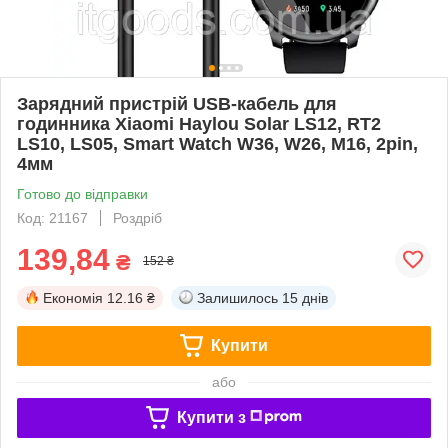
Зарядний пристрій USB-кабель для
годинника Xiaomi Haylou Solar LS12, RT2
LS10, LS05, Smart Watch W36, W26, M16, 2pin,
4мм
Готово до відправки
Код: 21167
Роздріб
139,84
₴
152 ₴
Економія
12.16 ₴
Залишилось
15 днів
Купити
або
Купити з