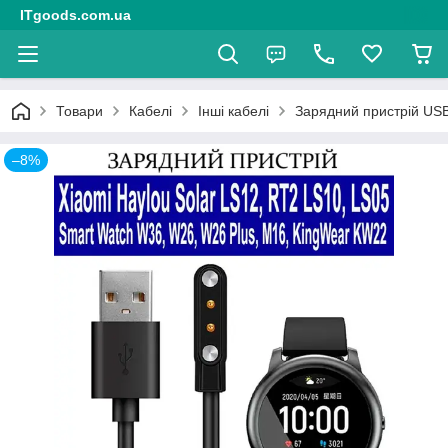
ITgoods.com.ua
Товари
Кабелі
Інші кабелі
Зарядний пристрій USB
–8%