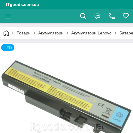
ITgoods.com.ua
Товари
Акумулятори
Акумулятори Lenovo
Батаре
–7%