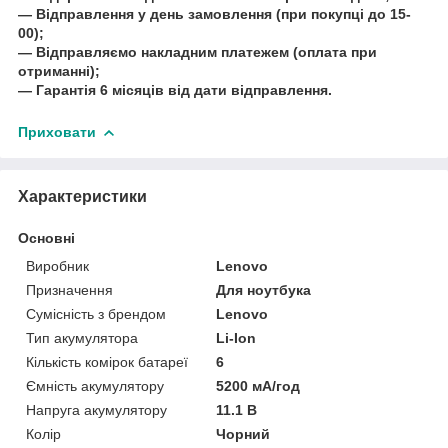
― Відправлення у день замовлення (при покупці до 15-
00);
― Відправляємо накладним платежем (оплата при
отриманні);
― Гарантія 6 місяців від дати відправлення.
Приховати
Характеристики
Основні
Виробник
Lenovo
Призначення
Для ноутбука
Сумісність з брендом
Lenovo
Тип акумулятора
Li-Ion
Кількість комірок батареї
6
Ємність акумулятору
5200 мА/год
Напруга акумулятору
11.1 В
Колір
Чорний