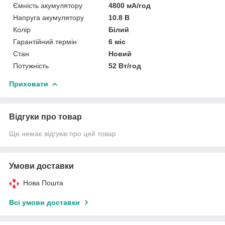
Ємність акумулятору
4800 мА/год
Напруга акумулятору
10.8 В
Колір
Білий
Гарантійний термін
6 міс
Стан
Новий
Потужність
52 Вт/год
Приховати
Відгуки про товар
Ще немає відгуків про цей товар
Умови доставки
Нова Пошта
Всі умови доставки