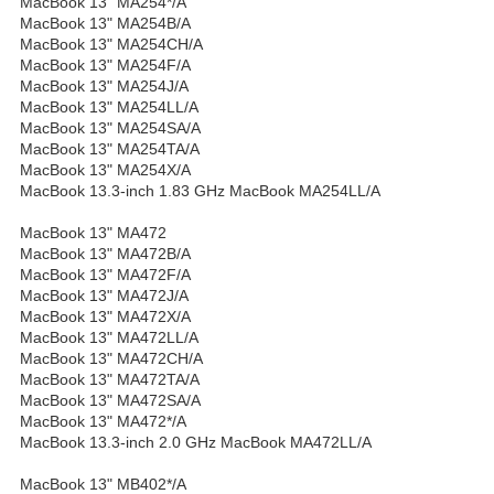
MacBook 13" MA254*/A
MacBook 13" MA254B/A
MacBook 13" MA254CH/A
MacBook 13" MA254F/A
MacBook 13" MA254J/A
MacBook 13" MA254LL/A
MacBook 13" MA254SA/A
MacBook 13" MA254TA/A
MacBook 13" MA254X/A
MacBook 13.3-inch 1.83 GHz MacBook MA254LL/A
MacBook 13" MA472
MacBook 13" MA472B/A
MacBook 13" MA472F/A
MacBook 13" MA472J/A
MacBook 13" MA472X/A
MacBook 13" MA472LL/A
MacBook 13" MA472CH/A
MacBook 13" MA472TA/A
MacBook 13" MA472SA/A
MacBook 13" MA472*/A
MacBook 13.3-inch 2.0 GHz MacBook MA472LL/A
MacBook 13" MB402*/A