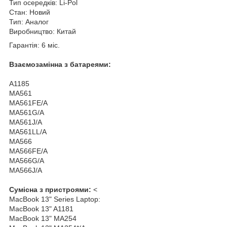
Тип осередків: Li-Pol
Стан: Новий
Тип: Аналог
Виробництво: Китай
Гарантія: 6 міс.
Взаємозамінна з батареями:
A1185
MA561
MA561FE/A
MA561G/A
MA561J/A
MA561LL/A
MA566
MA566FE/A
MA566G/A
MA566J/A
Сумісна з пристроями:
<
MacBook 13" Series Laptop:
MacBook 13" A1181
MacBook 13" MA254