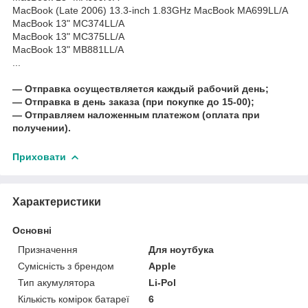
MacBook (Late 2006) 13.3-inch 1.83GHz MacBook MA699LL/A
MacBook 13" MC374LL/A
MacBook 13" MC375LL/A
MacBook 13" MB881LL/A
...
― Отправка осуществляется каждый рабочий день;
― Отправка в день заказа (при покупке до 15-00);
― Отправляем наложенным платежом (оплата при
получении).
Приховати
Характеристики
Основні
Призначення
Для ноутбука
Сумісність з брендом
Apple
Тип акумулятора
Li-Pol
Кількість комірок батареї
6