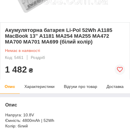
Акумуляторна батарея Li-Pol 52Wh A1185
MacBook 13" A1181 MA254 MA255 MA472
MA700 MA701 MA699 (білий колір)
Немає в наявності
Код: 5461
Роздріб
1 482
₴
Опис
Характеристики
Відгуки про товар
Доставка
Опис
Напруга: 10.8V
Ємність: 4800mAh | 52Wh
Колір: білий