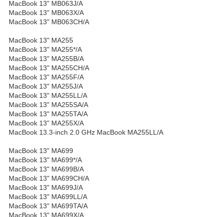
MacBook 13" MB063J/A
MacBook 13" MB063X/A
MacBook 13" MB063CH/A
MacBook 13" MA255
MacBook 13" MA255*/A
MacBook 13" MA255B/A
MacBook 13" MA255CH/A
MacBook 13" MA255F/A
MacBook 13" MA255J/A
MacBook 13" MA255LL/A
MacBook 13" MA255SA/A
MacBook 13" MA255TA/A
MacBook 13" MA255X/A
MacBook 13.3-inch 2.0 GHz MacBook MA255LL/A
MacBook 13" MA699
MacBook 13" MA699*/A
MacBook 13" MA699B/A
MacBook 13" MA699CH/A
MacBook 13" MA699J/A
MacBook 13" MA699LL/A
MacBook 13" MA699TA/A
MacBook 13" MA699X/A