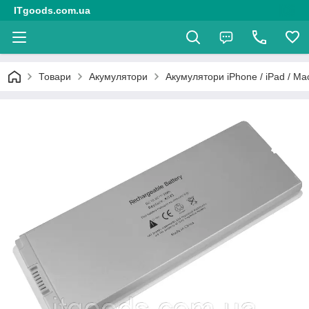
ITgoods.com.ua
Товари
Акумулятори
Акумулятори iPhone / iPad / M