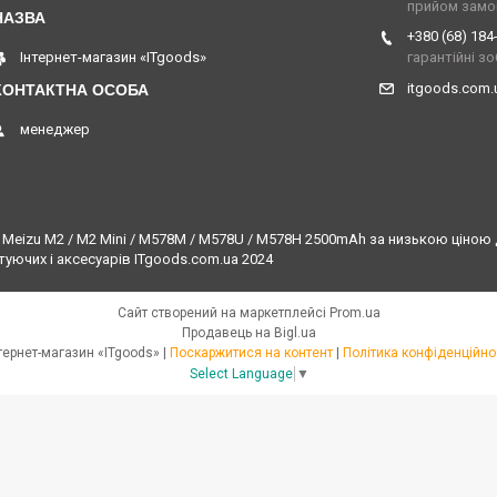
прийом замо
+380 (68) 184
Інтернет-магазин «ITgoods»
гарантійні з
itgoods.com
менеджер
Meizu M2 / M2 Mini / M578M / M578U / M578H 2500mAh за низькою ціною д
туючих і аксесуарів ITgoods.com.ua 2024
Сайт створений на маркетплейсі
Prom.ua
Продавець на Bigl.ua
Інтернет-магазин «ITgoods» |
Поскаржитися на контент
|
Політика конфіденційно
Select Language
▼