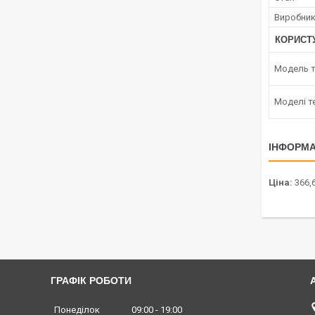
Виробни
КОРИСТ
Модель 
Моделі т
ІНФОРМА
Ціна:
366,6
ГРАФІК РОБОТИ
Понеділок
09:00
19:00