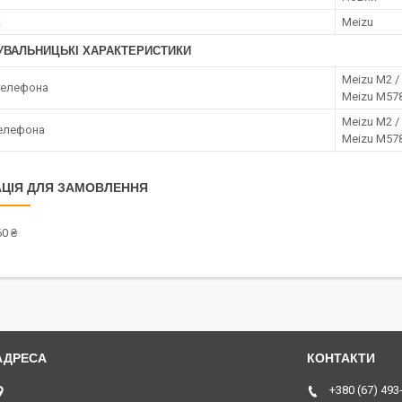
к
Meizu
УВАЛЬНИЦЬКІ ХАРАКТЕРИСТИКИ
Meizu M2 /
телефона
Meizu M57
Meizu M2 /
елефона
Meizu M57
ЦІЯ ДЛЯ ЗАМОВЛЕННЯ
0 ₴
Острог, Україна
+380 (67) 493