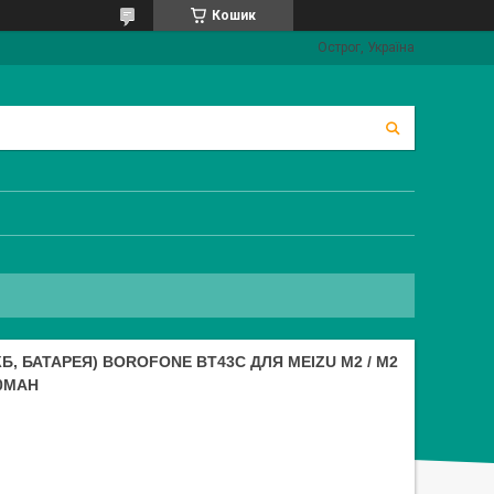
Кошик
Острог, Україна
, БАТАРЕЯ) BOROFONE BT43C ДЛЯ MEIZU M2 / M2
00MAH