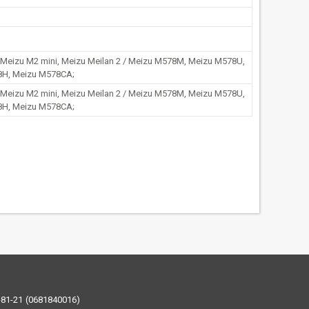
 Meizu M2 mini, Meizu Meilan 2 / Meizu M578M, Meizu M578U,
8H, Meizu M578CA;
 Meizu M2 mini, Meizu Meilan 2 / Meizu M578M, Meizu M578U,
8H, Meizu M578CA;
-81-21
0681840016