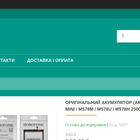
ТАКТИ
ДОСТАВКА І ОПЛАТА
ОРИГІНАЛЬНИЙ АКУМУЛЯТОР (АКБ
MINI / M578M / M578U / M578H 25
Готово до відправки
Код:
5607
390 ₴