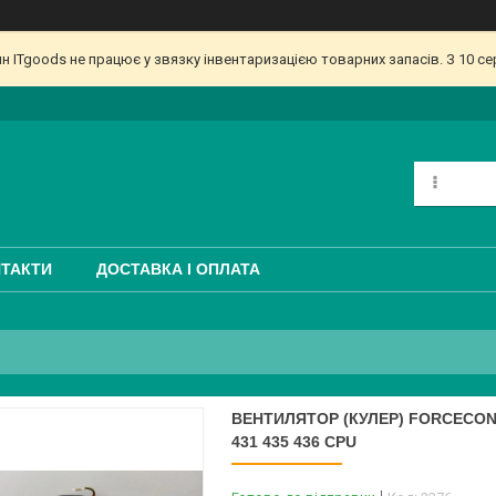
ин ITgoods не працює у звязку інвентаризацією товарних запасів. З 10 
ТАКТИ
ДОСТАВКА І ОПЛАТА
ВЕНТИЛЯТОР (КУЛЕР) FORCECON 
431 435 436 CPU