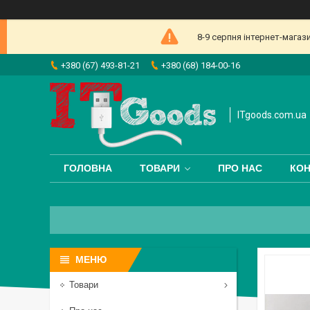
8-9 серпня інтернет-магаз
+380 (67) 493-81-21
+380 (68) 184-00-16
ITgoods.com.ua
ГОЛОВНА
ТОВАРИ
ПРО НАС
КОН
Товари