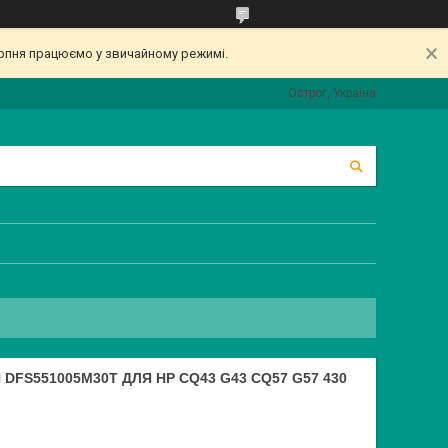
серпня працюємо у звичайному режимі.
Острог, Україна
DFS551005M30T ДЛЯ HP CQ43 G43 CQ57 G57 430