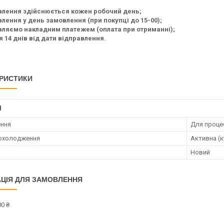
влення здійснюється кожен робочий день;
лення у день замовлення (при покупці до 15-00);
ляємо накладним платежем (оплата при отриманні);
я 14 днів від дати відправлення.
РИСТИКИ
І
ення
Для проце
 охолодження
Активна (к
Новий
ЦІЯ ДЛЯ ЗАМОВЛЕННЯ
0 ₴