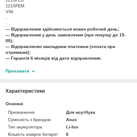
1215PEM
VX6
...
― Відправлення здійснюється кожен робочий день;
― Відправлення у день замовлення (при покупці до 15-
00);
― Відправляємо накладним платежем (оплата при
отриманні);
― Гарантія 6 місяців від дати відправлення.
Приховати
Характеристики
Основні
Призначення
Для ноутбука
Сумісність з брендом
Asus
Тип акумулятора
Li-Ion
Кількість комірок батареї
6