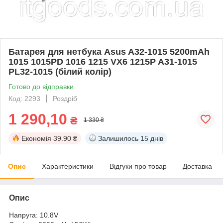
Батарея для нетбука Asus A32-1015 5200mAh
1015 1015PD 1016 1215 VX6 1215P A31-1015
PL32-1015 (білий колір)
Готово до відправки
Код: 2293
Роздріб
1 290,10
₴
1 330 ₴
Економія
39.90 ₴
Залишилось
15 днів
Опис
Характеристики
Відгуки про товар
Доставка
Опис
Напруга: 10.8V