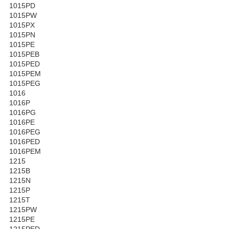
1015PD
1015PW
1015PX
1015PN
1015PE
1015PEB
1015PED
1015PEM
1015PEG
1016
1016P
1016PG
1016PE
1016PEG
1016PED
1016PEM
1215
1215B
1215N
1215P
1215T
1215PW
1215PE
1215PED