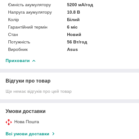
Ємність акумулятору
5200 мА/год
Напруга акумулятору
10.8 В
Колір
Білий
Гарантійний термін
6 міс
Стан
Новий
Потужність
56 Вт/год
Виробник
Asus
Приховати
Відгуки про товар
Ще немає відгуків про цей товар
Умови доставки
Нова Пошта
Всі умови доставки