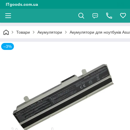
ITgoods.com.ua
Товари
Акумулятори
Акумулятори для ноутбуків Asu
–3%