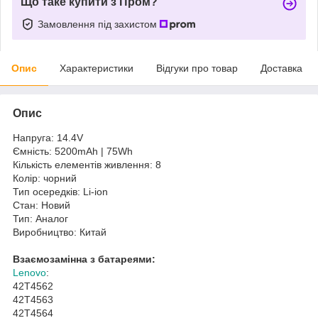
Що таке купити з Пром?
Замовлення під захистом
Опис
Характеристики
Відгуки про товар
Доставка
Опис
Напруга: 14.4V
Ємність: 5200mAh | 75Wh
Кількість елементів живлення: 8
Колір: чорний
Тип осередків: Li-ion
Стан: Новий
Тип: Аналог
Виробництво: Китай
Взаємозамінна з батареями:
Lenovo
:
42T4562
42T4563
42T4564