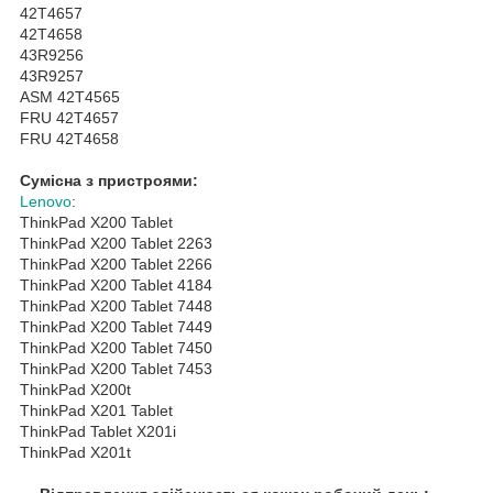
42T4657
42T4658
43R9256
43R9257
ASM 42T4565
FRU 42T4657
FRU 42T4658
Сумісна з пристроями:
Lenovo
:
ThinkPad X200 Tablet
ThinkPad X200 Tablet 2263
ThinkPad X200 Tablet 2266
ThinkPad X200 Tablet 4184
ThinkPad X200 Tablet 7448
ThinkPad X200 Tablet 7449
ThinkPad X200 Tablet 7450
ThinkPad X200 Tablet 7453
ThinkPad X200t
ThinkPad X201 Tablet
ThinkPad Tablet X201i
ThinkPad X201t