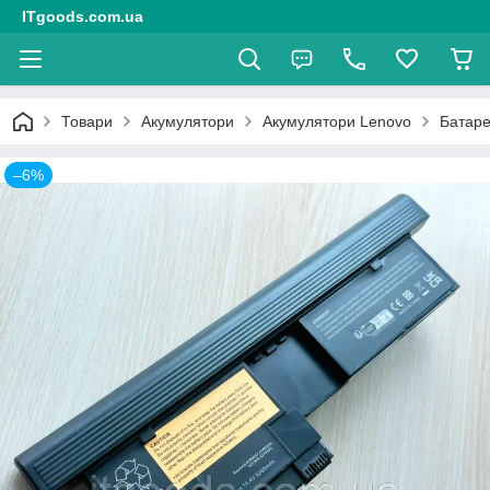
ITgoods.com.ua
Товари
Акумулятори
Акумулятори Lenovo
Батаре
–6%