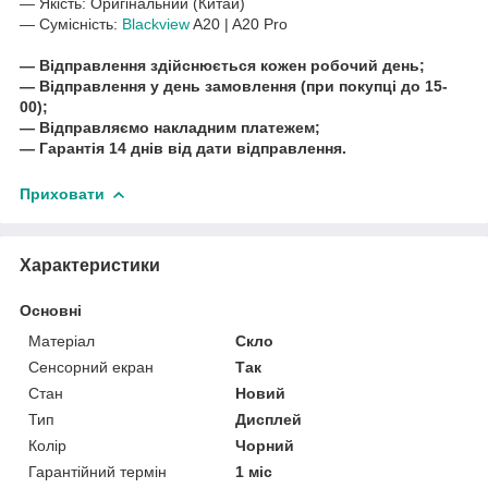
― Якість: Оригінальний (Китай)
― Сумісність:
Blackview
A20 | A20 Pro
― Відправлення здійснюється кожен робочий день;
― Відправлення у день замовлення (при покупці до 15-
00);
― Відправляємо накладним платежем;
― Гарантія 14 днів від дати відправлення.
Приховати
Характеристики
Основні
Матеріал
Скло
Сенсорний екран
Так
Стан
Новий
Тип
Дисплей
Колір
Чорний
Гарантійний термін
1 міс