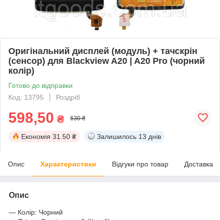
Оригінальний дисплей (модуль) + тачскрін
(сенсор) для Blackview A20 | A20 Pro (чорний
колір)
Готово до відправки
Код: 13795
Роздріб
598,50
₴
630 ₴
Економія
31.50 ₴
Залишилось
13 днів
Опис
Характеристики
Відгуки про товар
Доставка
Опис
― Колір: Чорний