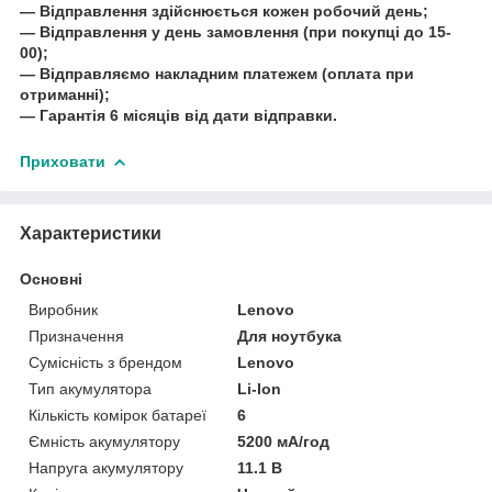
― Відправлення здійснюється кожен робочий день;
― Відправлення у день замовлення (при покупці до 15-
00);
― Відправляємо накладним платежем (оплата при
отриманні);
― Гарантія 6 місяців від дати відправки.
Приховати
Характеристики
Основні
Виробник
Lenovo
Призначення
Для ноутбука
Сумісність з брендом
Lenovo
Тип акумулятора
Li-Ion
Кількість комірок батареї
6
Ємність акумулятору
5200 мА/год
Напруга акумулятору
11.1 В