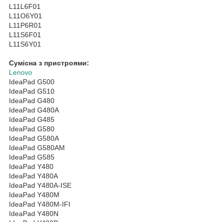
L11L6F01
L11O6Y01
L11P6R01
L11S6F01
L11S6Y01
Сумісна з пристроями:
Lenovo
IdeaPad G500
IdeaPad G510
IdeaPad G480
IdeaPad G480A
IdeaPad G485
IdeaPad G580
IdeaPad G580A
IdeaPad G580AM
IdeaPad G585
IdeaPad Y480
IdeaPad Y480A
IdeaPad Y480A-ISE
IdeaPad Y480M
IdeaPad Y480M-IFI
IdeaPad Y480N