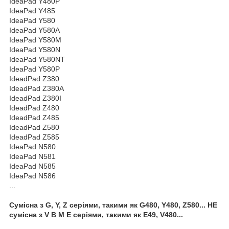
IdeaPad Y480P
IdeaPad Y485
IdeaPad Y580
IdeaPad Y580A
IdeaPad Y580M
IdeaPad Y580N
IdeaPad Y580NT
IdeaPad Y580P
IdeadPad Z380
IdeadPad Z380A
IdeadPad Z380I
IdeadPad Z480
IdeadPad Z485
IdeadPad Z580
IdeadPad Z585
IdeaPad N580
IdeaPad N581
IdeaPad N585
IdeaPad N586
...
Сумісна з G, Y, Z серіями, такими як G480, Y480, Z580... НЕ
сумісна з V B M E серіями, такими як E49, V480...