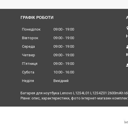
ГРАФІК РОБОТИ
Понеділок
09:00
19:00
Вівторок
09:00
19:00
Середа
09:00
19:00
Четвер
09:00
19:00
Пʼятниця
09:00
19:00
Субота
10:00
16:00
Неділя
Вихідний
Батарея для ноутбука Lenovo L12S4L01 L12S4Z01 2600mAh Idea
Рівне: опис, характеристики, фото Інтернет-магазин комплек