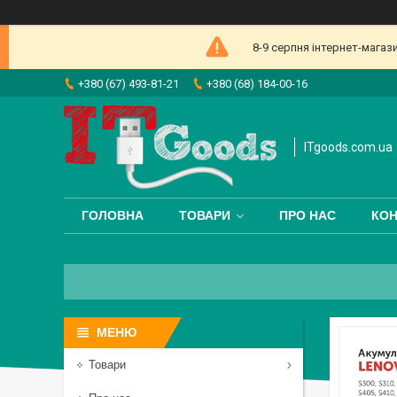
8-9 серпня інтернет-магаз
+380 (67) 493-81-21
+380 (68) 184-00-16
ITgoods.com.ua
ГОЛОВНА
ТОВАРИ
ПРО НАС
КОН
Товари