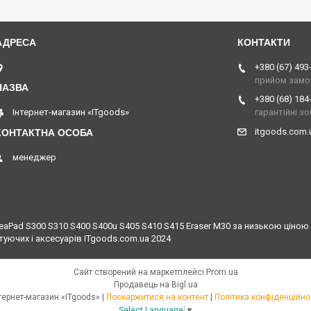
Острог, Україна
+380 (67) 493
прийом замо
+380 (68) 184
Інтернет-магазин «ITgoods»
гарантійні з
itgoods.com
менеджер
Pad S300 S310 S400 S400u S405 S410 S415 Eraser M30 за низькою ціною д
туючих і аксесуарів ITgoods.com.ua 2024
Сайт створений на маркетплейсі
Prom.ua
Продавець на Bigl.ua
Інтернет-магазин «ITgoods» |
Поскаржитися на контент
|
Політика конфіденційно
Select Language
▼