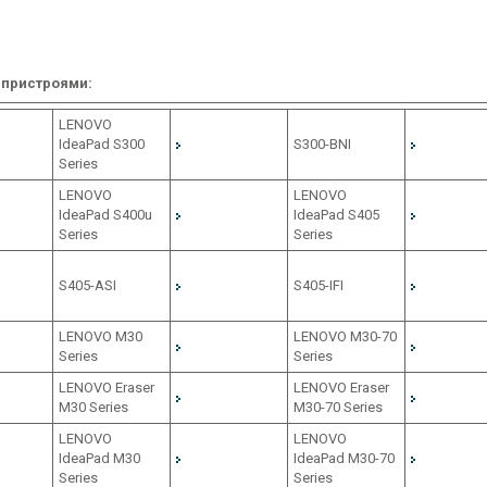
 пристроями:
LENOVO
IdeaPad S300
S300-BNI
Series
LENOVO
LENOVO
IdeaPad S400u
IdeaPad S405
Series
Series
S405-ASI
S405-IFI
LENOVO M30
LENOVO M30-70
Series
Series
LENOVO Eraser
LENOVO Eraser
M30 Series
M30-70 Series
LENOVO
LENOVO
IdeaPad M30
IdeaPad M30-70
Series
Series