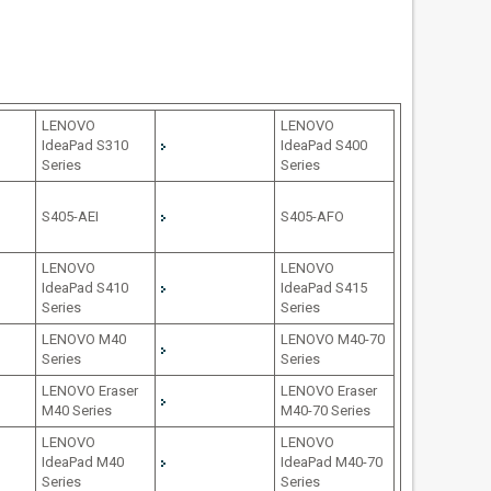
LENOVO
LENOVO
IdeaPad S310
IdeaPad S400
Series
Series
S405-AEI
S405-AFO
LENOVO
LENOVO
IdeaPad S410
IdeaPad S415
Series
Series
LENOVO M40
LENOVO M40-70
Series
Series
LENOVO Eraser
LENOVO Eraser
M40 Series
M40-70 Series
LENOVO
LENOVO
IdeaPad M40
IdeaPad M40-70
Series
Series