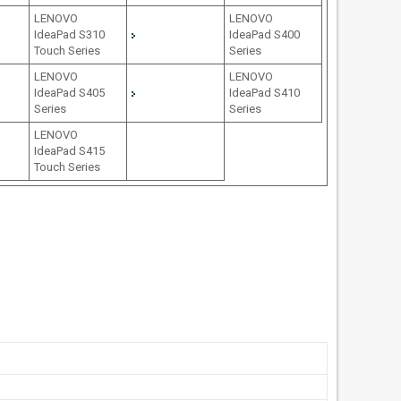
LENOVO
LENOVO
IdeaPad S310
IdeaPad S400
Touch Series
Series
LENOVO
LENOVO
IdeaPad S405
IdeaPad S410
Series
Series
LENOVO
IdeaPad S415
Touch Series