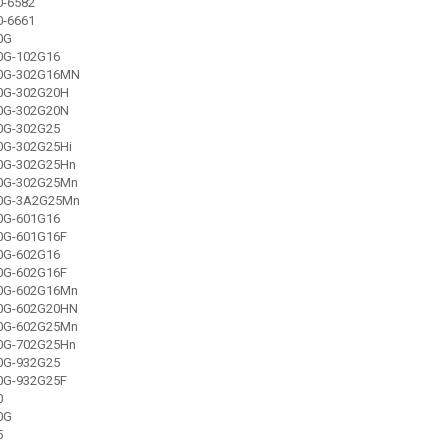
0-6582
0-6661
0G
20G-102G16
20G-302G16MN
20G-302G20H
20G-302G20N
20G-302G25
0G-302G25Hi
20G-302G25Hn
20G-302G25Mn
20G-3A2G25Mn
20G-601G16
20G-601G16F
20G-602G16
20G-602G16F
20G-602G16Mn
20G-602G20HN
20G-602G25Mn
20G-702G25Hn
20G-932G25
20G-932G25F
0
0G
5