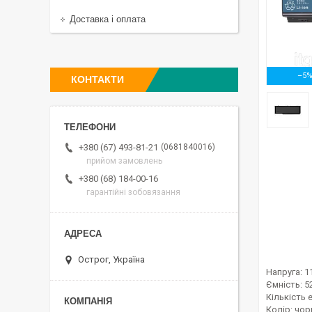
Доставка і оплата
–5
КОНТАКТИ
0681840016
+380 (67) 493-81-21
прийом замовлень
+380 (68) 184-00-16
гарантійні зобовязання
Острог, Україна
Напруга: 1
Ємність: 
Кількість 
Колір: чор