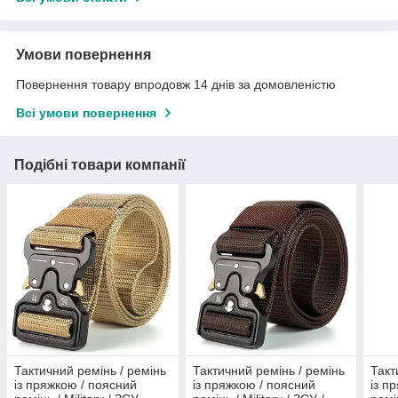
Умови повернення
Повернення товару впродовж 14 днів за домовленістю
Всі умови повернення
Подібні товари компанії
Тактичний ремінь / ремінь
Тактичний ремінь / ремінь
Такт
із пряжкою / поясний
із пряжкою / поясний
із п