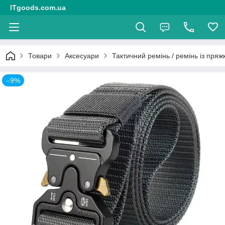
ITgoods.com.ua
Товари
Аксесуари
Тактичний ремінь / ремінь із пряж
–9%