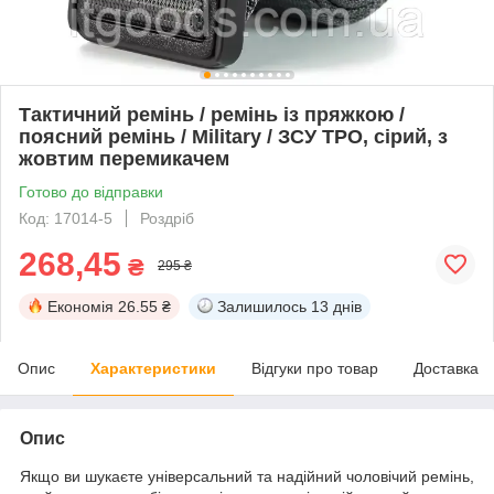
Тактичний ремінь / ремінь із пряжкою /
поясний ремінь / Military / ЗСУ ТРО, сірий, з
жовтим перемикачем
Готово до відправки
Код: 17014-5
Роздріб
268,45
₴
295 ₴
Економія
26.55 ₴
Залишилось
13 днів
Опис
Характеристики
Відгуки про товар
Доставка
Опис
Якщо ви шукаєте універсальний та надійний чоловічий ремінь,