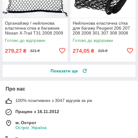
Органайзер / нейлонова
Нейлонова еластична сітка
еластична сітка в багажник
для багажу Peugeot 206 207
Nissan X-Trail T31 2008 2009
208 2008 301 307 308 3008
2010 2011 2012 2013 Xtrail
406 407 408 4008 508 5008
Готово до відправки
Готово до відправки
279,27
274,05
₴
₴
321 ₴
315 ₴
Показати ще
Про нас
100% позитивних з 3047 відгуків за рік
Працює з 16.11.2012
м. Острог
Острог, Україна