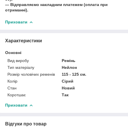
― Відправляємо накладним платежем (оплата при
отриманні).
Приховати
Характеристики
Основні
Вид виробу
Ремінь
Тип матеріалу
Нейлон
Розмір чоловічих ременів
115 - 125 см.
Колір
Сірий
Стан
Новий
Коротшає
Так
Приховати
Відгуки про товар