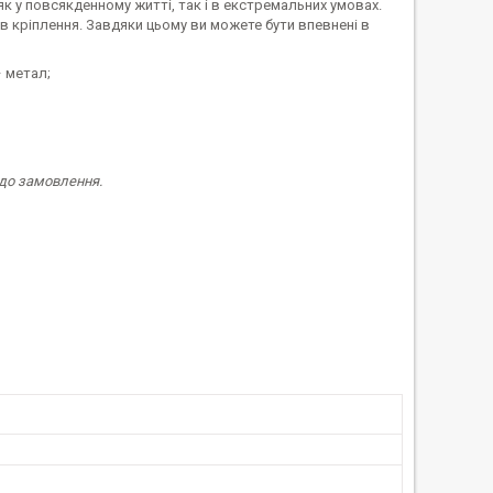
к у повсякденному житті, так і в екстремальних умовах.
в кріплення. Завдяки цьому ви можете бути впевнені в
– метал;
 до замовлення.