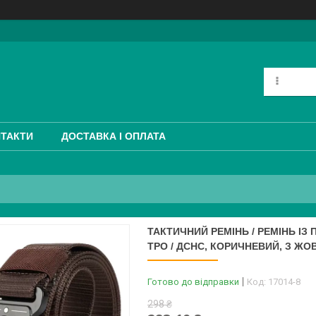
ТАКТИ
ДОСТАВКА І ОПЛАТА
ТАКТИЧНИЙ РЕМІНЬ / РЕМІНЬ ІЗ П
ТРО / ДСНС, КОРИЧНЕВИЙ, З Ж
Готово до відправки
Код:
17014-8
298 ₴