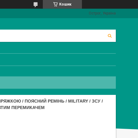
Кошик
Острог, Україна
РЯЖКОЮ / ПОЯСНИЙ РЕМІНЬ / MILITARY / ЗСУ /
ОВТИМ ПЕРЕМИКАЧЕМ