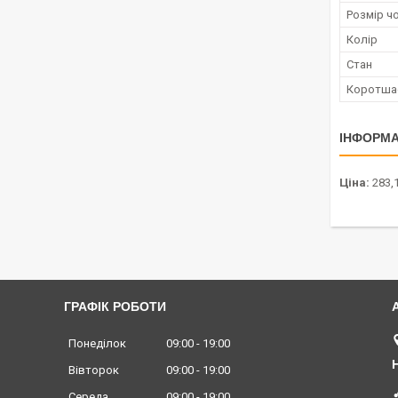
Розмір ч
Колір
Стан
Коротша
ІНФОРМА
Ціна:
283,1
ГРАФІК РОБОТИ
Понеділок
09:00
19:00
Вівторок
09:00
19:00
Середа
09:00
19:00