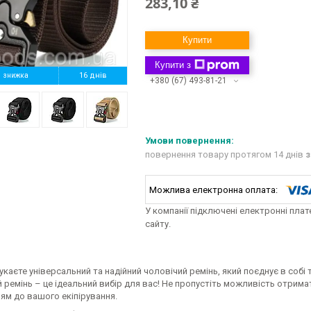
283,10 ₴
Купити
Купити з
%
16 днів
+380 (67) 493-81-21
повернення товару протягом 14 днів
з
У компанії підключені електронні пла
сайту.
каєте універсальний та надійний чоловічий ремінь, який поєднує в собі 
 ремінь – це ідеальний вибір для вас! Не пропустіть можливість отримат
ям до вашого екіпірування.