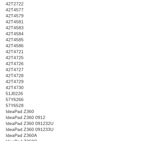
42T2722
42T4577
42T4579
42T4581
42T4583
42T4584
42T4585
42T4586
42T4721
42T4725
42T4726
42T4727
42T4728
42T4729
42T4730
51J0226
57Y6266
57Y6528
IdeaPad Z360
IdeaPad Z360 0912
IdeaPad Z360 091232U
IdeaPad Z360 091233U
IdeaPad Z360A