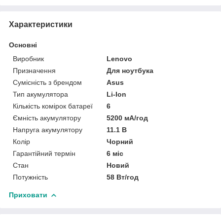
Характеристики
Основні
Виробник
Lenovo
Призначення
Для ноутбука
Сумісність з брендом
Asus
Тип акумулятора
Li-Ion
Кількість комірок батареї
6
Ємність акумулятору
5200 мА/год
Напруга акумулятору
11.1 В
Колір
Чорний
Гарантійний термін
6 міс
Стан
Новий
Потужність
58 Вт/год
Приховати