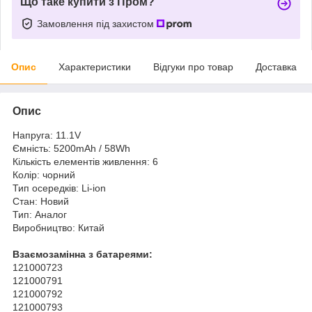
Що таке купити з Пром?
Замовлення під захистом
Опис
Характеристики
Відгуки про товар
Доставка
Опис
Напруга: 11.1V
Ємність: 5200mAh / 58Wh
Кількість елементів живлення: 6
Колір: чорний
Тип осередків: Li-ion
Стан: Новий
Тип: Аналог
Виробництво: Китай
Взаємозамінна з батареями:
121000723
121000791
121000792
121000793