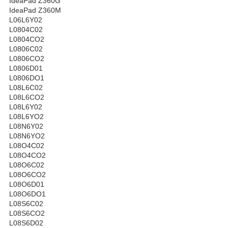
IdeaPad Z360G
IdeaPad Z360M
L06L6Y02
L0804C02
L0804CO2
L0806C02
L0806CO2
L0806D01
L0806DO1
L08L6C02
L08L6CO2
L08L6Y02
L08L6YO2
L08N6Y02
L08N6YO2
L08O4C02
L08O4CO2
L08O6C02
L08O6CO2
L08O6D01
L08O6DO1
L08S6C02
L08S6CO2
L08S6D02