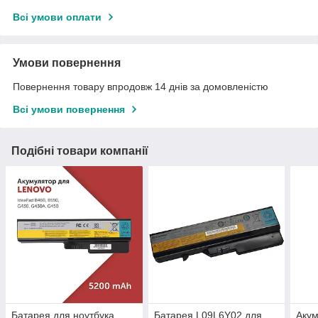
Всі умови оплати
Умови повернення
Повернення товару впродовж 14 днів за домовленістю
Всі умови повернення
Подібні товари компанії
Батарея для ноутбука
Батарея L09L6Y02 для
Акум