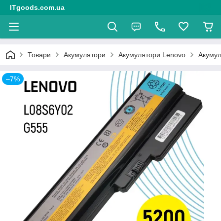
ITgoods.com.ua
Товари
Акумулятори
Акумулятори Lenovo
Акумул
–7%