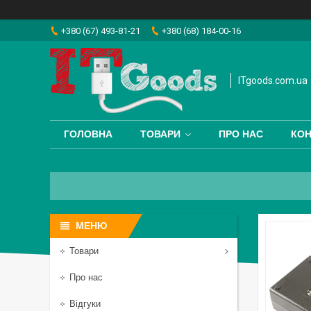
+380 (67) 493-81-21
+380 (68) 184-00-16
ITgoods.com.ua
ГОЛОВНА
ТОВАРИ
ПРО НАС
КОН
Товари
Про нас
Відгуки