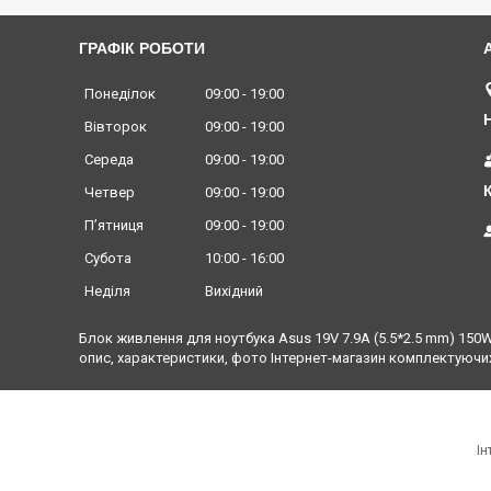
ГРАФІК РОБОТИ
Понеділок
09:00
19:00
Вівторок
09:00
19:00
Середа
09:00
19:00
Четвер
09:00
19:00
Пʼятниця
09:00
19:00
Субота
10:00
16:00
Неділя
Вихідний
Блок живлення для ноутбука Asus 19V 7.9A (5.5*2.5 mm) 150W
опис, характеристики, фото Інтернет-магазин комплектуючих