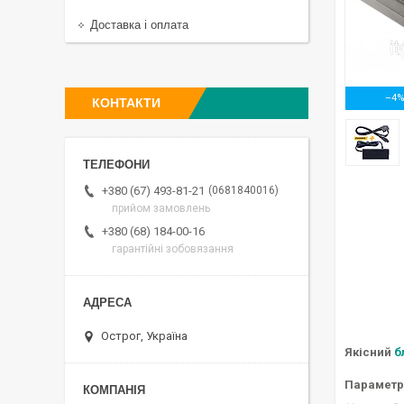
Доставка і оплата
–4
КОНТАКТИ
0681840016
+380 (67) 493-81-21
прийом замовлень
+380 (68) 184-00-16
гарантійні зобовязання
Острог, Україна
Якісний
б
Параметр