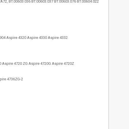
7A72, BT.00603.036 BT.00603.037 BT.00603.076 BT.00604.022
904 Aspire 4320 Aspire 4330 Aspire 4332
0 Aspire 4720 ZG Aspire 4720G Aspire 4720Z
pire 4736ZG-2