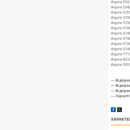
Aspire 554
Aspire 554
Aspire 573
Aspire 573
Aspire 573
Aspire 573
Aspire 574
Aspire 574
Aspire 574
Aspire 57
Aspire 771
Aspire AS
Aspire 553
...
― Відпра
― Відправ
― Відправ
― Гаранті
ХАРАКТЕ