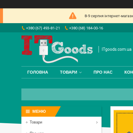
8-9 серпня інтернет-магаз
+380 (67) 493-81-21
+380 (68) 184-00-16
ITgoods.com.ua
ГОЛОВНА
ТОВАРИ
ПРО НАС
КОН
Товари